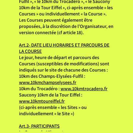
Fulfil », « le 10km du Trocadéro », « le Saucony
10km de la Tour Eiffel », ci-après ensemble « les
Courses » ou individuellement « la Course ».
Les Courses peuvent également être
proposées, à la discrétion de l’Organisateur, en
version connectée (cf article 18).
Art.2- DATE LIEU HORAIRES ET PARCOURS DE
LA COURSE
Le jour, heure de départ et parcours des
Courses (susceptibles de modifications) sont
indiqués sur le site de chacune des Courses :
10km des Champs-Elysées-Fulfil :
www.10kmchampselysees.fr
10km du Trocadéro :
www.10kmtrocadero.fr
Saucony 10km de la Tour Eiffel :
www.10kmtoureiffel.fr
(ci-après ensemble « les Sites » ou
individuellement « le Site »)
Art.3- PARTICIPANTS
La Course de 10km est une course